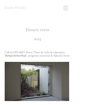
Joana Patrão
Fósseis vivos
2025
Galeria DÍNAMO, Porto / Parte do ciclo de exposições
TheSpaceInYourHead
, programa curatorial de Eduarda Neves